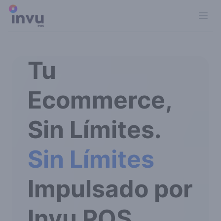
Ope
Tu
Ecommerce,
Sin Límites.
Sin Límites
Impulsado por
Invu POS